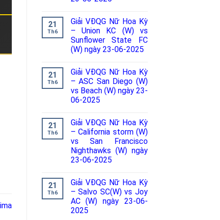
Giải VĐQG Nữ Hoa Kỳ
21
– Union KC (W) vs
Th6
Sunflower State FC
(W) ngày 23-06-2025
Giải VĐQG Nữ Hoa Kỳ
21
– ASC San Diego (W)
Th6
vs Beach (W) ngày 23-
06-2025
Giải VĐQG Nữ Hoa Kỳ
21
– California storm (W)
Th6
vs San Francisco
Nighthawks (W) ngày
23-06-2025
Giải VĐQG Nữ Hoa Kỳ
21
– Salvo SC(W) vs Joy
Th6
AC (W) ngày 23-06-
Lima
2025