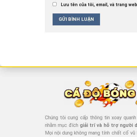
Lưu tên của tôi, email, và trang web
Chúng tôi cung cấp thông tin xoay quan
nhằm mục đích
giải trí và hỗ trợ người
Mọi nội dung không mang tính chất cổ vũ 