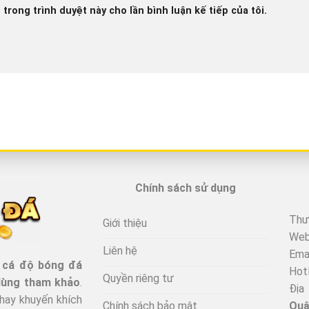
 trong trình duyệt này cho lần bình luận kế tiếp của tôi.
Chính sách sử dụng
Thư
Giới thiệu
Web
Liên hệ
Ema
h
cá độ bóng đá
Hot
Quyền riêng tư
 dùng tham khảo
.
Địa
hay khuyến khích
Chính sách bảo mật
Quậ