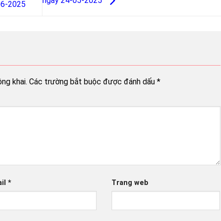
ngày 24-05-2025
-06-2025
ng khai.
Các trường bắt buộc được đánh dấu
*
il
*
Trang web