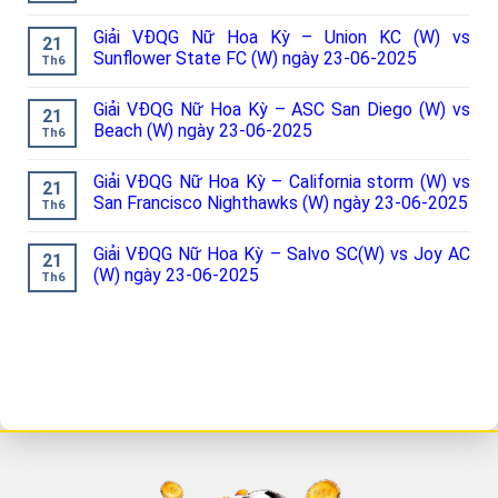
Giải VĐQG Nữ Hoa Kỳ – Union KC (W) vs
21
Sunflower State FC (W) ngày 23-06-2025
Th6
Giải VĐQG Nữ Hoa Kỳ – ASC San Diego (W) vs
21
Beach (W) ngày 23-06-2025
Th6
Giải VĐQG Nữ Hoa Kỳ – California storm (W) vs
21
San Francisco Nighthawks (W) ngày 23-06-2025
Th6
Giải VĐQG Nữ Hoa Kỳ – Salvo SC(W) vs Joy AC
21
(W) ngày 23-06-2025
Th6