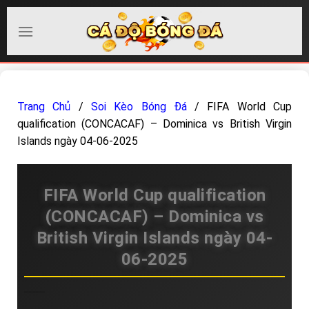
Chuyển
đến
nội
dung
Trang Chủ
/
Soi Kèo Bóng Đá
/
FIFA World Cup
qualification (CONCACAF) – Dominica vs British Virgin
Islands ngày 04-06-2025
FIFA World Cup qualification
(CONCACAF) – Dominica vs
British Virgin Islands ngày 04-
06-2025