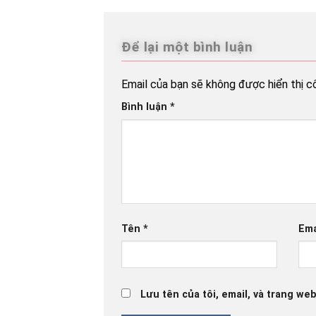
Để lại một bình luận
Email của bạn sẽ không được hiển thị cô
Bình luận
*
Tên
*
Ema
Lưu tên của tôi, email, và trang web