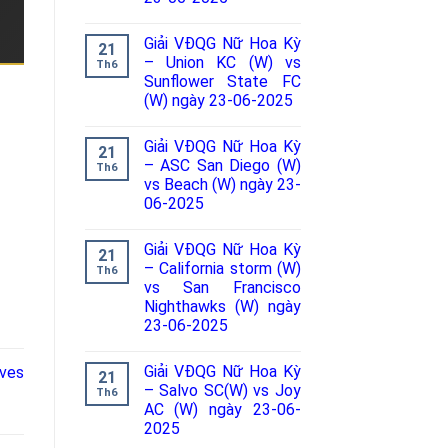
Giải VĐQG Nữ Hoa Kỳ
21
– Union KC (W) vs
Th6
Sunflower State FC
(W) ngày 23-06-2025
Giải VĐQG Nữ Hoa Kỳ
21
– ASC San Diego (W)
Th6
vs Beach (W) ngày 23-
06-2025
Giải VĐQG Nữ Hoa Kỳ
21
– California storm (W)
Th6
vs San Francisco
Nighthawks (W) ngày
23-06-2025
Giải VĐQG Nữ Hoa Kỳ
rves
21
– Salvo SC(W) vs Joy
Th6
AC (W) ngày 23-06-
2025