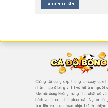
Chúng tôi cung cấp thông tin xoay quan
nhằm mục đích
giải trí và hỗ trợ người
Mọi nội dung không mang tính chất cổ vũ 
hành vi cá cược trái pháp luật. Người dùn
trở lên
và hoàn toàn
chịu trách nhiệm 