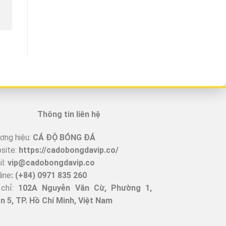
Thông tin liên hệ
ơng hiệu:
CÁ ĐỘ BÓNG ĐÁ
site:
https://cadobongdavip.co/
il:
vip@cadobongdavip.co
line
: (+84) 0971 835 260
 chỉ:
102A Nguyễn Văn Cừ, Phường 1,
n 5, TP. Hồ Chí Minh, Việt Nam