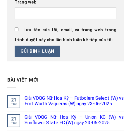
Trang web
Lưu tên của tôi, email, và trang web trong
trình duyệt này cho lần bình luận kế tiếp của tôi.
BÀI VIẾT MỚI
Giải VĐQG Nữ Hoa Kỳ – Futbolera Select (W) vs
21
Fort Worth Vaqueras (W) ngày 23-06-2025
Th6
Giải VĐQG Nữ Hoa Kỳ – Union KC (W) vs
21
Sunflower State FC (W) ngày 23-06-2025
Th6