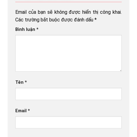
Email của bạn sẽ không được hiển thị công khai.
Các trường bắt buộc được đánh dấu
*
Bình luận
*
Tên
*
Email
*