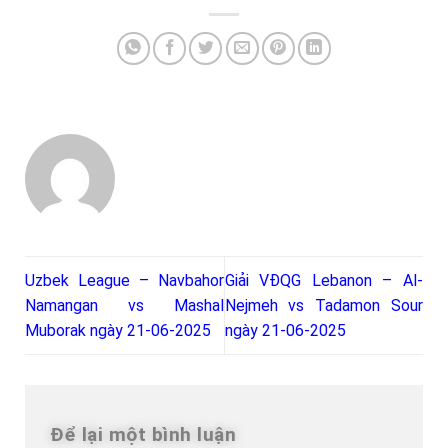
Uzbek League – Navbahor
Giải VĐQG Lebanon – Al-
Namangan vs Mashal
Nejmeh vs Tadamon Sour
Muborak ngày 21-06-2025
ngày 21-06-2025
Để lại một bình luận