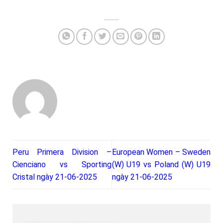
Peru Primera Division –
European Women – Sweden
Cienciano vs Sporting
(W) U19 vs Poland (W) U19
Cristal ngày 21-06-2025
ngày 21-06-2025