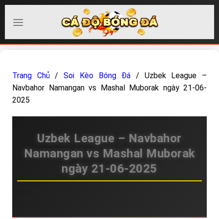
Chuyển
đến
nội
dung
Trang Chủ
/
Soi Kèo Bóng Đá
/
Uzbek League –
Navbahor Namangan vs Mashal Muborak ngày 21-06-
2025
Uzbek League – Navbahor
Namangan vs Mashal Muborak
ngày 21-06-2025