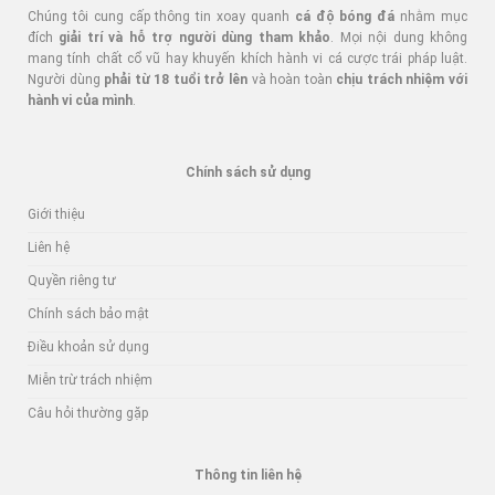
Chúng tôi cung cấp thông tin xoay quanh
cá độ bóng đá
nhằm mục
đích
giải trí và hỗ trợ người dùng tham khảo
. Mọi nội dung không
mang tính chất cổ vũ hay khuyến khích hành vi cá cược trái pháp luật.
Người dùng
phải từ 18 tuổi trở lên
và hoàn toàn
chịu trách nhiệm với
hành vi của mình
.
Chính sách sử dụng
Giới thiệu
Liên hệ
Quyền riêng tư
Chính sách bảo mật
Điều khoản sử dụng
Miễn trừ trách nhiệm
Câu hỏi thường gặp
Thông tin liên hệ