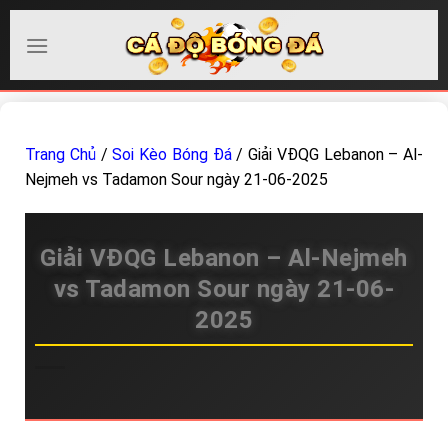
Chuyển
đến
nội
dung
Trang Chủ
/
Soi Kèo Bóng Đá
/
Giải VĐQG Lebanon – Al-
Nejmeh vs Tadamon Sour ngày 21-06-2025
Giải VĐQG Lebanon – Al-Nejmeh
vs Tadamon Sour ngày 21-06-
2025