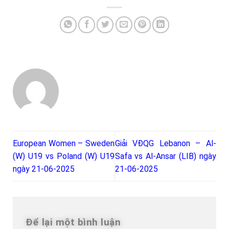
European Women – Sweden
Giải VĐQG Lebanon – Al-
(W) U19 vs Poland (W) U19
Safa vs Al-Ansar (LIB) ngày
ngày 21-06-2025
21-06-2025
Để lại một bình luận