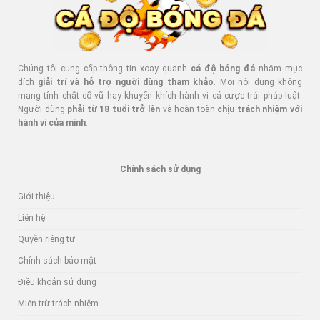
Chúng tôi cung cấp thông tin xoay quanh
cá độ bóng đá
nhằm mục
đích
giải trí và hỗ trợ người dùng tham khảo
. Mọi nội dung không
mang tính chất cổ vũ hay khuyến khích hành vi cá cược trái pháp luật.
Người dùng
phải từ 18 tuổi trở lên
và hoàn toàn
chịu trách nhiệm với
hành vi của mình
.
Chính sách sử dụng
Giới thiệu
Liên hệ
Quyền riêng tư
Chính sách bảo mật
Điều khoản sử dụng
Miễn trừ trách nhiệm