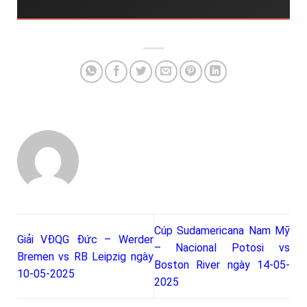
Cúp Sudamericana Nam Mỹ
Giải VĐQG Đức – Werder
– Nacional Potosi vs
Bremen vs RB Leipzig ngày
Boston River ngày 14-05-
10-05-2025
2025