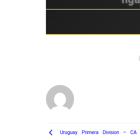
Uruguay Primera Division – CA 