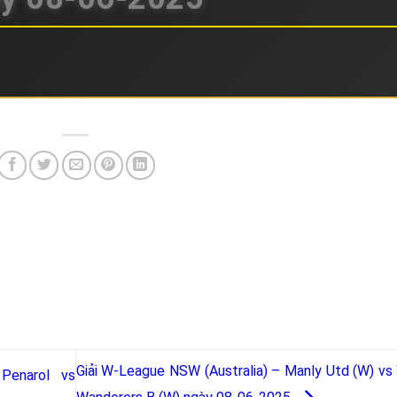
Giải W-League NSW (Australia) – Manly Utd (W) v
Penarol vs