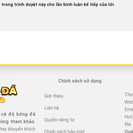
 trong trình duyệt này cho lần bình luận kế tiếp của tôi.
Chính sách sử dụng
Thư
Giới thiệu
Web
Liên hệ
Ema
h
cá độ bóng đá
Hot
Quyền riêng tư
 dùng tham khảo
.
Địa
hay khuyến khích
Chính sách bảo mật
Quậ