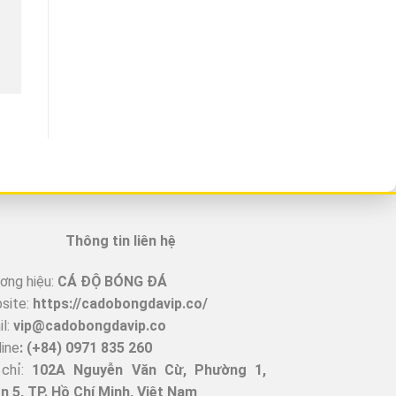
Thông tin liên hệ
ơng hiệu:
CÁ ĐỘ BÓNG ĐÁ
site:
https://cadobongdavip.co/
il:
vip@cadobongdavip.co
line
: (+84) 0971 835 260
 chỉ:
102A Nguyễn Văn Cừ, Phường 1,
n 5, TP. Hồ Chí Minh, Việt Nam