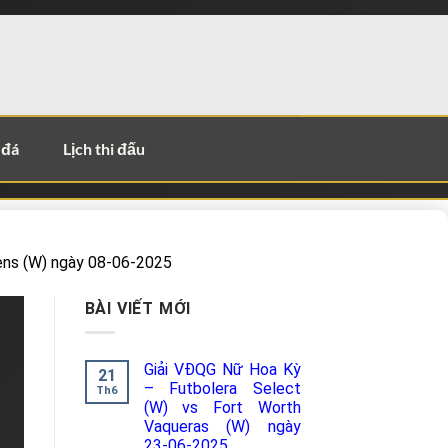
 đá
Lịch thi đấu
vens (W) ngày 08-06-2025
BÀI VIẾT MỚI
Giải VĐQG Nữ Hoa Kỳ
21
– Futbolera Select
Th6
(W) vs Fort Worth
Vaqueras (W) ngày
23-06-2025