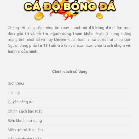
Chúng tôi cung cấp thông tin xoay quanh
cá độ bóng đá
nhằm mục
đích
giải trí và hỗ trợ người dùng tham khảo
. Mọi nội dung không
mang tính chất cổ vũ hay khuyến khích hành vi cá cược trái pháp luật.
Người dùng
phải từ 18 tuổi trở lên
và hoàn toàn
chịu trách nhiệm với
hành vi của mình
.
Chính sách sử dụng
Giới thiệu
Liên hệ
Quyền riêng tư
Chính sách bảo mật
Điều khoản sử dụng
Miễn trừ trách nhiệm