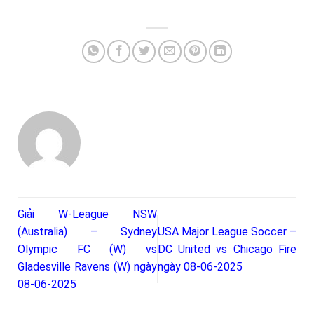
Giải W-League NSW
(Australia) – Sydney
USA Major League Soccer –
Olympic FC (W) vs
DC United vs Chicago Fire
Gladesville Ravens (W) ngày
ngày 08-06-2025
08-06-2025