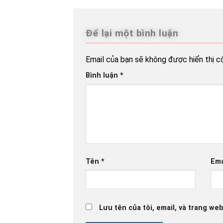
Để lại một bình luận
Email của bạn sẽ không được hiển thị cô
Bình luận
*
Tên
*
Ema
Lưu tên của tôi, email, và trang web