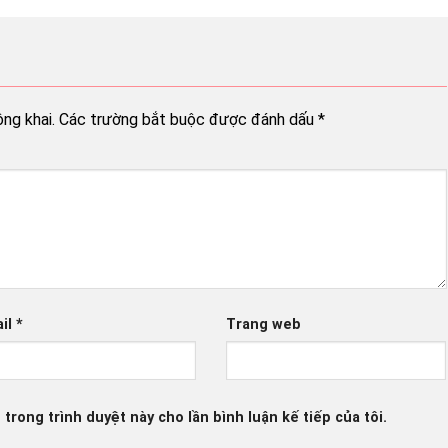
ng khai.
Các trường bắt buộc được đánh dấu
*
il
*
Trang web
 trong trình duyệt này cho lần bình luận kế tiếp của tôi.