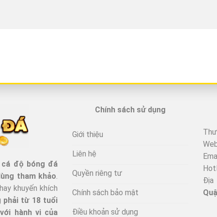
Chính sách sử dụng
Thư
Giới thiệu
Web
Liên hệ
Ema
h
cá độ bóng đá
Hot
Quyền riêng tư
 dùng tham khảo
.
Địa
hay khuyến khích
Chính sách bảo mật
Quậ
g
phải từ 18 tuổi
Điều khoản sử dụng
với hành vi của