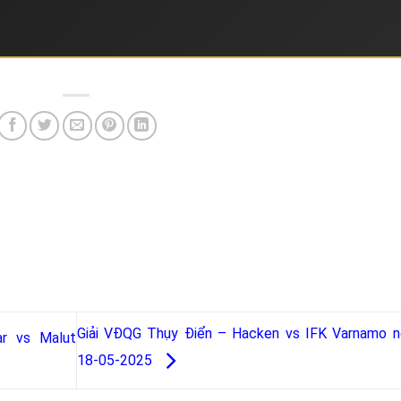
Giải VĐQG Thụy Điển – Hacken vs IFK Varnamo n
r vs Malut
18-05-2025