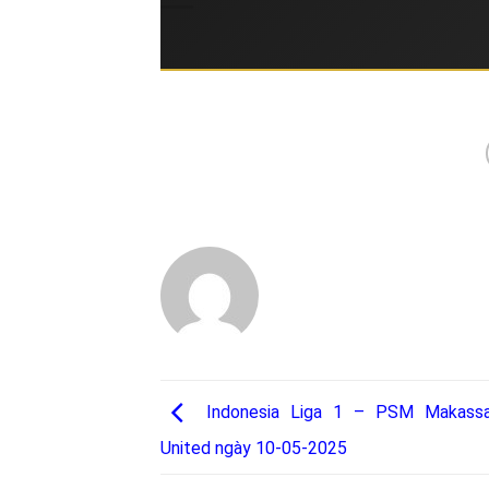
Indonesia Liga 1 – PSM Makassa
United ngày 10-05-2025