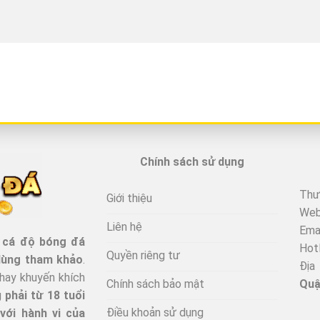
Chính sách sử dụng
Thư
Giới thiệu
Web
Liên hệ
Ema
h
cá độ bóng đá
Hot
Quyền riêng tư
 dùng tham khảo
.
Địa
hay khuyến khích
Chính sách bảo mật
Quậ
g
phải từ 18 tuổi
Điều khoản sử dụng
với hành vi của