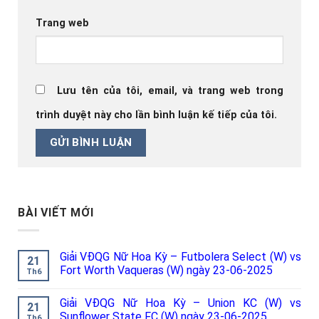
Trang web
Lưu tên của tôi, email, và trang web trong
trình duyệt này cho lần bình luận kế tiếp của tôi.
BÀI VIẾT MỚI
Giải VĐQG Nữ Hoa Kỳ – Futbolera Select (W) vs
21
Fort Worth Vaqueras (W) ngày 23-06-2025
Th6
Giải VĐQG Nữ Hoa Kỳ – Union KC (W) vs
21
Sunflower State FC (W) ngày 23-06-2025
Th6