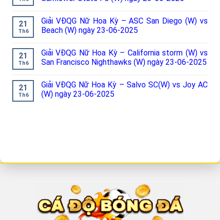
Giải VĐQG Nữ Hoa Kỳ – ASC San Diego (W) vs
21
Beach (W) ngày 23-06-2025
Th6
Giải VĐQG Nữ Hoa Kỳ – California storm (W) vs
21
San Francisco Nighthawks (W) ngày 23-06-2025
Th6
Giải VĐQG Nữ Hoa Kỳ – Salvo SC(W) vs Joy AC
21
(W) ngày 23-06-2025
Th6