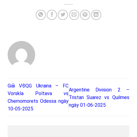
Giải VĐQG Ukraina – FC
Argentine Division 2 –
Vorskla Poltava vs
Tristan Suarez vs Quilmes
Chernomorets Odessa ngày
ngày 01-06-2025
10-05-2025