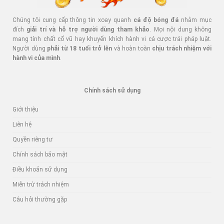
Chúng tôi cung cấp thông tin xoay quanh
cá độ bóng đá
nhằm mục
đích
giải trí và hỗ trợ người dùng tham khảo
. Mọi nội dung không
mang tính chất cổ vũ hay khuyến khích hành vi cá cược trái pháp luật.
Người dùng
phải từ 18 tuổi trở lên
và hoàn toàn
chịu trách nhiệm với
hành vi của mình
.
Chính sách sử dụng
Giới thiệu
Liên hệ
Quyền riêng tư
Chính sách bảo mật
Điều khoản sử dụng
Miễn trừ trách nhiệm
Câu hỏi thường gặp