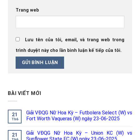
Trang web
Lưu tên của tôi, email, và trang web trong
trình duyệt này cho lần bình luận kế tiếp của tôi.
BÀI VIẾT MỚI
Giải VĐQG Nữ Hoa Kỳ – Futbolera Select (W) vs
21
Fort Worth Vaqueras (W) ngày 23-06-2025
Th6
Giải VĐQG Nữ Hoa Kỳ – Union KC (W) vs
21
Sunflower State FC (W) ngày 23-06-2025
Th6