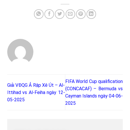
FIFA World Cup qualification
Giải VĐQG Ả Rập Xê Út – Al-
(CONCACAF) – Bermuda vs
Ittihad vs Al-Feiha ngày 12-
Cayman Islands ngày 04-06-
05-2025
2025