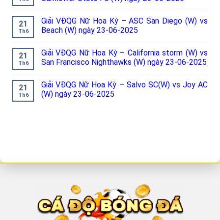
Giải VĐQG Nữ Hoa Kỳ – ASC San Diego (W) vs
21
Beach (W) ngày 23-06-2025
Th6
Giải VĐQG Nữ Hoa Kỳ – California storm (W) vs
21
San Francisco Nighthawks (W) ngày 23-06-2025
Th6
Giải VĐQG Nữ Hoa Kỳ – Salvo SC(W) vs Joy AC
21
(W) ngày 23-06-2025
Th6