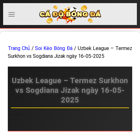
Chuyển
đến
nội
dung
Trang Chủ
/
Soi Kèo Bóng Đá
/
Uzbek League – Termez
Surkhon vs Sogdiana Jizak ngày 16-05-2025
Uzbek League – Termez Surkhon
vs Sogdiana Jizak ngày 16-05-
2025