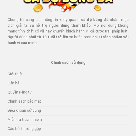
Chúng tôi cung cấp thông tin xoay quanh
cá độ bóng đá
nhằm mục
đích
giải trí và hỗ trợ người dùng tham khảo
. Mọi nội dung không
mang tính chất cổ vũ hay khuyến khích hành vi cá cược trái pháp luật.
Người dùng
phải từ 18 tuổi trở lên
và hoàn toàn
chịu trách nhiệm với
hành vi của mình
.
Chính sách sử dụng
Giới thiệu
Liên hệ
Quyền riêng tư
Chính sách bảo mật
Điều khoản sử dụng
Miễn trừ trách nhiệm
Câu hỏi thường gặp