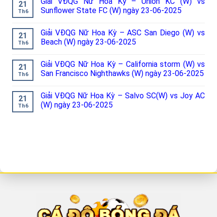
Giải VĐQG Nữ Hoa Kỳ – Union KC (W) vs
21
Sunflower State FC (W) ngày 23-06-2025
Th6
Giải VĐQG Nữ Hoa Kỳ – ASC San Diego (W) vs
21
Beach (W) ngày 23-06-2025
Th6
Giải VĐQG Nữ Hoa Kỳ – California storm (W) vs
21
San Francisco Nighthawks (W) ngày 23-06-2025
Th6
Giải VĐQG Nữ Hoa Kỳ – Salvo SC(W) vs Joy AC
21
(W) ngày 23-06-2025
Th6