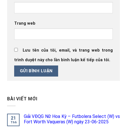
Trang web
Lưu tên của tôi, email, và trang web trong
trình duyệt này cho lần bình luận kế tiếp của tôi.
BÀI VIẾT MỚI
Giải VĐQG Nữ Hoa Kỳ – Futbolera Select (W) vs
21
Fort Worth Vaqueras (W) ngày 23-06-2025
Th6