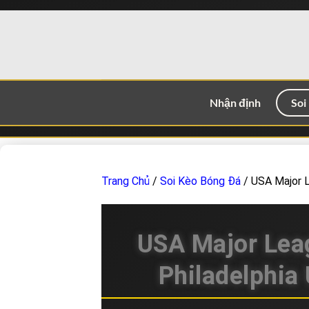
Chuyển
đến
nội
dung
Nhận định
Soi
Trang Chủ
/
Soi Kèo Bóng Đá
/
USA Major L
USA Major Leag
Philadelphia