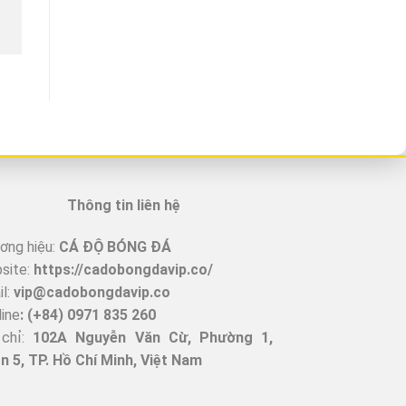
Thông tin liên hệ
ơng hiệu:
CÁ ĐỘ BÓNG ĐÁ
site:
https://cadobongdavip.co/
il:
vip@cadobongdavip.co
line
: (+84) 0971 835 260
 chỉ:
102A Nguyễn Văn Cừ, Phường 1,
n 5, TP. Hồ Chí Minh, Việt Nam