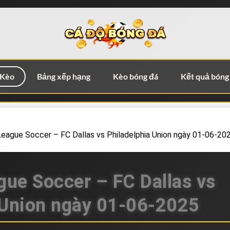
 Kèo
Bảng xếp hạng
Kèo bóng đá
Kết quả bóng
eague Soccer – FC Dallas vs Philadelphia Union ngày 01-06-20
ue Soccer – FC Dallas vs
 Union ngày 01-06-2025