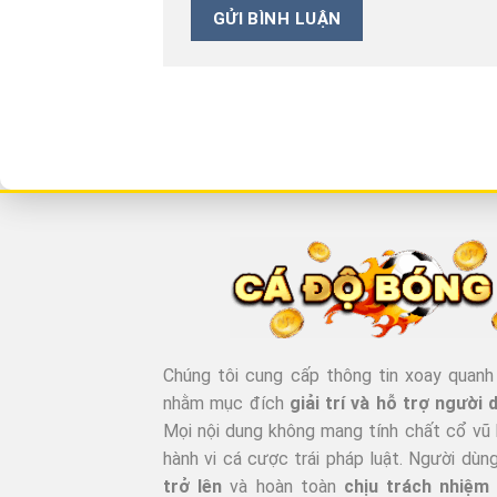
Chúng tôi cung cấp thông tin xoay quan
nhằm mục đích
giải trí và hỗ trợ người
Mọi nội dung không mang tính chất cổ vũ 
hành vi cá cược trái pháp luật. Người dùn
trở lên
và hoàn toàn
chịu trách nhiệm 