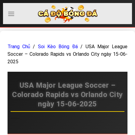
Chuyển
đến
nội
dung
Trang Chủ
/
Soi Kèo Bóng Đá
/
USA Major League
Soccer – Colorado Rapids vs Orlando City ngày 15-06-
2025
USA Major League Soccer –
Colorado Rapids vs Orlando City
ngày 15-06-2025