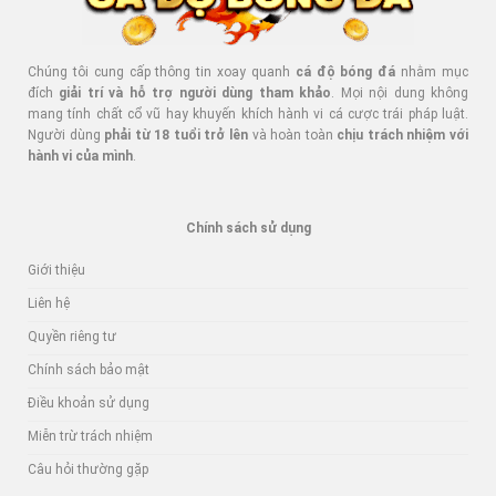
Chúng tôi cung cấp thông tin xoay quanh
cá độ bóng đá
nhằm mục
đích
giải trí và hỗ trợ người dùng tham khảo
. Mọi nội dung không
mang tính chất cổ vũ hay khuyến khích hành vi cá cược trái pháp luật.
Người dùng
phải từ 18 tuổi trở lên
và hoàn toàn
chịu trách nhiệm với
hành vi của mình
.
Chính sách sử dụng
Giới thiệu
Liên hệ
Quyền riêng tư
Chính sách bảo mật
Điều khoản sử dụng
Miễn trừ trách nhiệm
Câu hỏi thường gặp