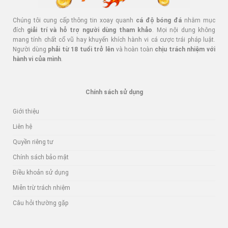
Chúng tôi cung cấp thông tin xoay quanh
cá độ bóng đá
nhằm mục
đích
giải trí và hỗ trợ người dùng tham khảo
. Mọi nội dung không
mang tính chất cổ vũ hay khuyến khích hành vi cá cược trái pháp luật.
Người dùng
phải từ 18 tuổi trở lên
và hoàn toàn
chịu trách nhiệm với
hành vi của mình
.
Chính sách sử dụng
Giới thiệu
Liên hệ
Quyền riêng tư
Chính sách bảo mật
Điều khoản sử dụng
Miễn trừ trách nhiệm
Câu hỏi thường gặp