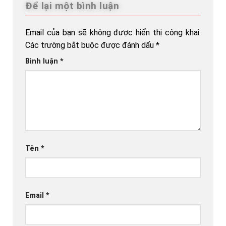
Để lại một bình luận
Email của bạn sẽ không được hiển thị công khai.
Các trường bắt buộc được đánh dấu
*
Bình luận
*
Tên
*
Email
*