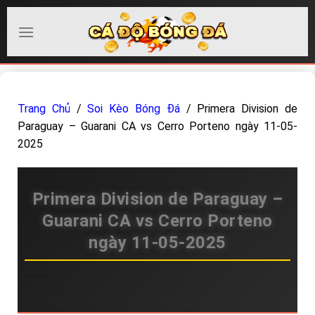
Chuyển
đến
nội
dung
Trang Chủ
/
Soi Kèo Bóng Đá
/
Primera Division de
Paraguay – Guarani CA vs Cerro Porteno ngày 11-05-
2025
Primera Division de Paraguay –
Guarani CA vs Cerro Porteno
ngày 11-05-2025