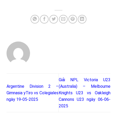
Giải NPL Victoria U23
Argentine Division 2 –
(Australia) – Melbourne
Gimnasia yTiro vs Colegiales
Knights U23 vs Oakleigh
ngày 19-05-2025
Cannons U23 ngày 06-06-
2025