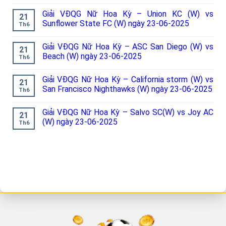
Giải VĐQG Nữ Hoa Kỳ – Union KC (W) vs
21
Sunflower State FC (W) ngày 23-06-2025
Th6
Giải VĐQG Nữ Hoa Kỳ – ASC San Diego (W) vs
21
Beach (W) ngày 23-06-2025
Th6
Giải VĐQG Nữ Hoa Kỳ – California storm (W) vs
21
San Francisco Nighthawks (W) ngày 23-06-2025
Th6
Giải VĐQG Nữ Hoa Kỳ – Salvo SC(W) vs Joy AC
21
(W) ngày 23-06-2025
Th6