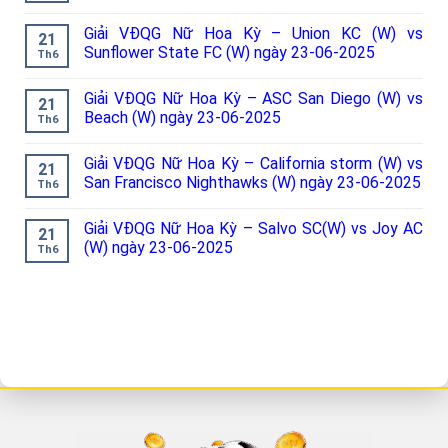
Giải VĐQG Nữ Hoa Kỳ – Union KC (W) vs
21
Sunflower State FC (W) ngày 23-06-2025
Th6
Giải VĐQG Nữ Hoa Kỳ – ASC San Diego (W) vs
21
Beach (W) ngày 23-06-2025
Th6
Giải VĐQG Nữ Hoa Kỳ – California storm (W) vs
21
San Francisco Nighthawks (W) ngày 23-06-2025
Th6
Giải VĐQG Nữ Hoa Kỳ – Salvo SC(W) vs Joy AC
21
(W) ngày 23-06-2025
Th6