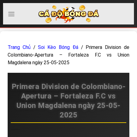
Chuyển
đến
nội
dung
Trang Chủ
/
Soi Kèo Bóng Đá
/
Primera Division de
Colombiano-Apertura – Fortaleza F.C vs Union
Magdalena ngày 25-05-2025
Primera Division de Colombiano-
Apertura – Fortaleza F.C vs
Union Magdalena ngày 25-05-
2025