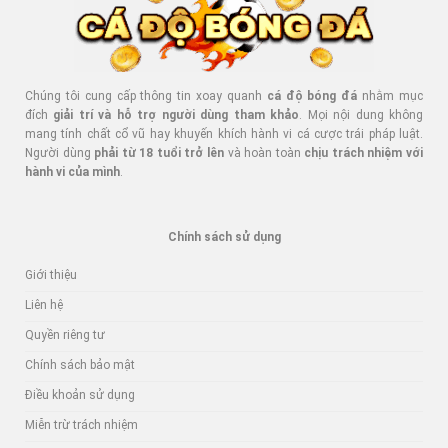
Chúng tôi cung cấp thông tin xoay quanh
cá độ bóng đá
nhằm mục
đích
giải trí và hỗ trợ người dùng tham khảo
. Mọi nội dung không
mang tính chất cổ vũ hay khuyến khích hành vi cá cược trái pháp luật.
Người dùng
phải từ 18 tuổi trở lên
và hoàn toàn
chịu trách nhiệm với
hành vi của mình
.
Chính sách sử dụng
Giới thiệu
Liên hệ
Quyền riêng tư
Chính sách bảo mật
Điều khoản sử dụng
Miễn trừ trách nhiệm