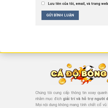
Lưu tên của tôi, email, và trang web
Chúng tôi cung cấp thông tin xoay quan
nhằm mục đích
giải trí và hỗ trợ người
Mọi nội dung không mang tính chất cổ vũ 