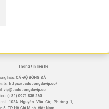
Thông tin liên hệ
ơng hiệu:
CÁ ĐỘ BÓNG ĐÁ
site:
https://cadobongdavip.co/
il:
vip@cadobongdavip.co
line
: (+84) 0971 835 260
 chỉ:
102A Nguyễn Văn Cừ, Phường 1,
n 5, TP. Hồ Chí Minh, Việt Nam