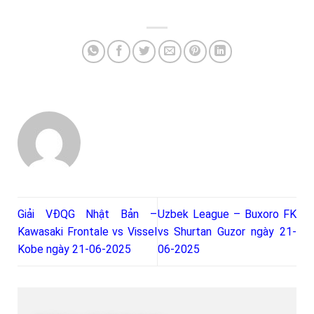
Giải VĐQG Nhật Bản –
Uzbek League – Buxoro FK
Kawasaki Frontale vs Vissel
vs Shurtan Guzor ngày 21-
Kobe ngày 21-06-2025
06-2025