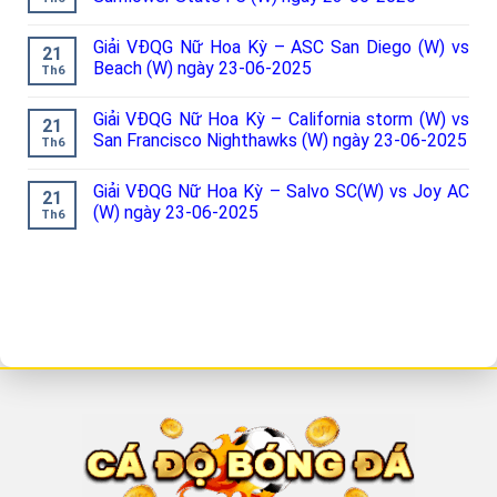
Giải VĐQG Nữ Hoa Kỳ – ASC San Diego (W) vs
21
Beach (W) ngày 23-06-2025
Th6
Giải VĐQG Nữ Hoa Kỳ – California storm (W) vs
21
San Francisco Nighthawks (W) ngày 23-06-2025
Th6
Giải VĐQG Nữ Hoa Kỳ – Salvo SC(W) vs Joy AC
21
(W) ngày 23-06-2025
Th6