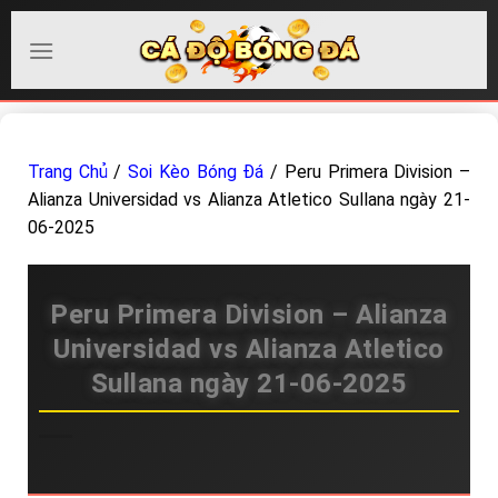
Chuyển
đến
nội
dung
Trang Chủ
/
Soi Kèo Bóng Đá
/
Peru Primera Division –
Alianza Universidad vs Alianza Atletico Sullana ngày 21-
06-2025
Peru Primera Division – Alianza
Universidad vs Alianza Atletico
Sullana ngày 21-06-2025