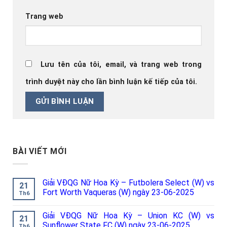
Trang web
Lưu tên của tôi, email, và trang web trong
trình duyệt này cho lần bình luận kế tiếp của tôi.
BÀI VIẾT MỚI
Giải VĐQG Nữ Hoa Kỳ – Futbolera Select (W) vs
21
Fort Worth Vaqueras (W) ngày 23-06-2025
Th6
Giải VĐQG Nữ Hoa Kỳ – Union KC (W) vs
21
Sunflower State FC (W) ngày 23-06-2025
Th6