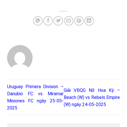
Uruguay Primera Division –
Giải VĐQG Nữ Hoa Kỳ –
Danubio FC vs Miramar
Beach (W) vs Rebels Empire
Misiones FC ngày 25-05-
(W) ngày 24-05-2025
2025