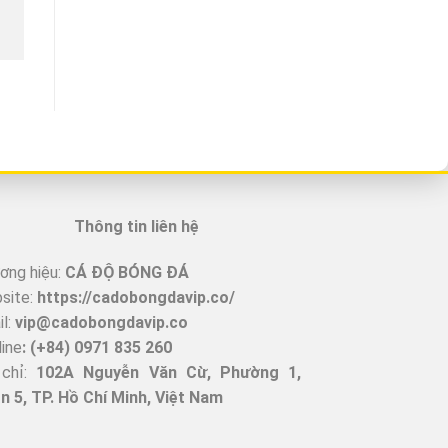
Thông tin liên hệ
ơng hiệu:
CÁ ĐỘ BÓNG ĐÁ
site:
https://cadobongdavip.co/
il:
vip@cadobongdavip.co
line
: (+84) 0971 835 260
 chỉ:
102A Nguyễn Văn Cừ, Phường 1,
n 5, TP. Hồ Chí Minh, Việt Nam