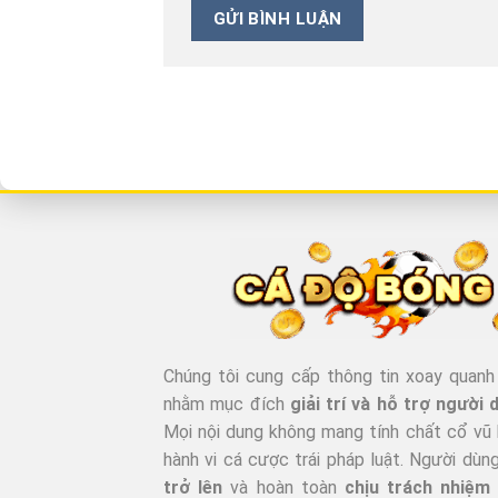
Chúng tôi cung cấp thông tin xoay quan
nhằm mục đích
giải trí và hỗ trợ người
Mọi nội dung không mang tính chất cổ vũ 
hành vi cá cược trái pháp luật. Người dùn
trở lên
và hoàn toàn
chịu trách nhiệm 