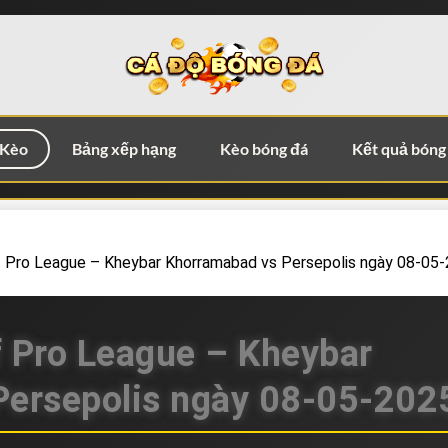
 Kèo
Bảng xếp hạng
Kèo bóng đá
Kết quả bóng
f Pro League – Kheybar Khorramabad vs Persepolis ngày 08-05
f Pro League – Kheybar
Persepolis ngày 08-05-202