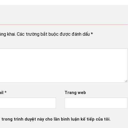
ng khai.
Các trường bắt buộc được đánh dấu
*
il
*
Trang web
 trong trình duyệt này cho lần bình luận kế tiếp của tôi.