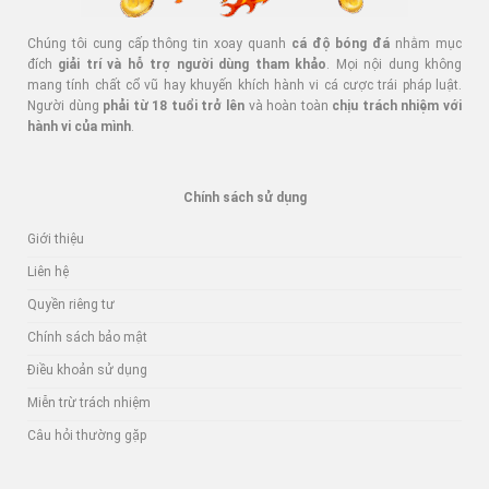
Chúng tôi cung cấp thông tin xoay quanh
cá độ bóng đá
nhằm mục
đích
giải trí và hỗ trợ người dùng tham khảo
. Mọi nội dung không
mang tính chất cổ vũ hay khuyến khích hành vi cá cược trái pháp luật.
Người dùng
phải từ 18 tuổi trở lên
và hoàn toàn
chịu trách nhiệm với
hành vi của mình
.
Chính sách sử dụng
Giới thiệu
Liên hệ
Quyền riêng tư
Chính sách bảo mật
Điều khoản sử dụng
Miễn trừ trách nhiệm
Câu hỏi thường gặp