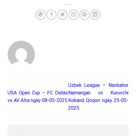
Uzbek League – Navbahor
USA Open Cup – FC Dallas
Namangan vs Kuruvchi
vs AV Alta ngày 08-05-2025
Kokand Qoqon ngày 25-05-
2025