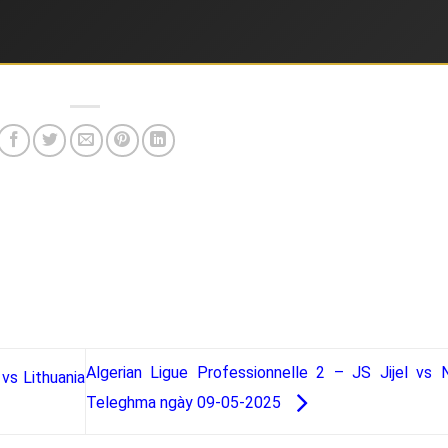
Algerian Ligue Professionnelle 2 – JS Jijel vs
vs Lithuania
Teleghma ngày 09-05-2025