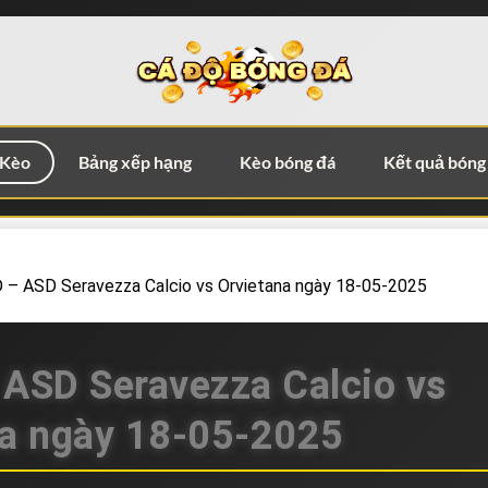
 Kèo
Bảng xếp hạng
Kèo bóng đá
Kết quả bóng
 D – ASD Seravezza Calcio vs Orvietana ngày 18-05-2025
– ASD Seravezza Calcio vs
na ngày 18-05-2025