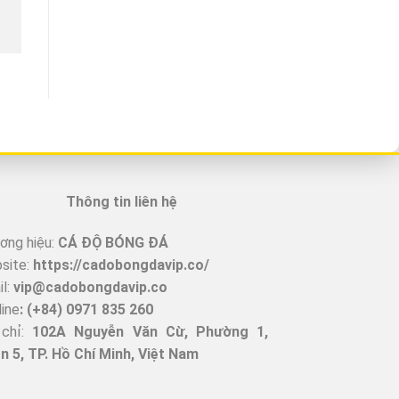
Thông tin liên hệ
ơng hiệu:
CÁ ĐỘ BÓNG ĐÁ
site:
https://cadobongdavip.co/
il:
vip@cadobongdavip.co
line
: (+84) 0971 835 260
 chỉ:
102A Nguyễn Văn Cừ, Phường 1,
n 5, TP. Hồ Chí Minh, Việt Nam