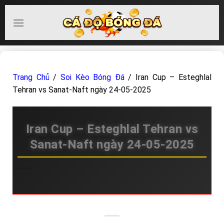
Chuyển
đến
nội
dung
Trang Chủ
/
Soi Kèo Bóng Đá
/
Iran Cup – Esteghlal
Tehran vs Sanat-Naft ngày 24-05-2025
Iran Cup – Esteghlal Tehran vs
Sanat-Naft ngày 24-05-2025