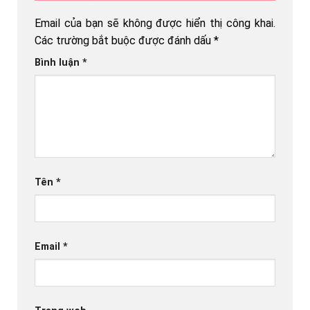
Email của bạn sẽ không được hiển thị công khai.
Các trường bắt buộc được đánh dấu
*
Bình luận
*
Tên
*
Email
*