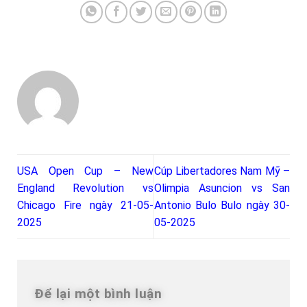
USA Open Cup – New
Cúp Libertadores Nam Mỹ –
England Revolution vs
Olimpia Asuncion vs San
Chicago Fire ngày 21-05-
Antonio Bulo Bulo ngày 30-
2025
05-2025
Để lại một bình luận