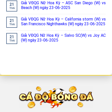
Giải VĐQG Nữ Hoa Kỳ – ASC San Diego (W) vs
21
Beach (W) ngày 23-06-2025
Th6
Giải VĐQG Nữ Hoa Kỳ – California storm (W) vs
21
San Francisco Nighthawks (W) ngày 23-06-2025
Th6
Giải VĐQG Nữ Hoa Kỳ – Salvo SC(W) vs Joy AC
21
(W) ngày 23-06-2025
Th6