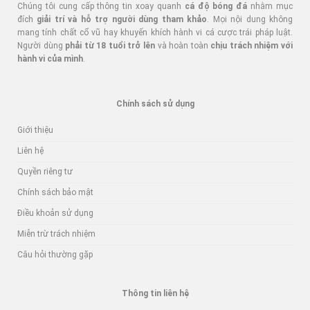
Chúng tôi cung cấp thông tin xoay quanh
cá độ bóng đá
nhằm mục
đích
giải trí và hỗ trợ người dùng tham khảo
. Mọi nội dung không
mang tính chất cổ vũ hay khuyến khích hành vi cá cược trái pháp luật.
Người dùng
phải từ 18 tuổi trở lên
và hoàn toàn
chịu trách nhiệm với
hành vi của mình
.
Chính sách sử dụng
Giới thiệu
Liên hệ
Quyền riêng tư
Chính sách bảo mật
Điều khoản sử dụng
Miễn trừ trách nhiệm
Câu hỏi thường gặp
Thông tin liên hệ