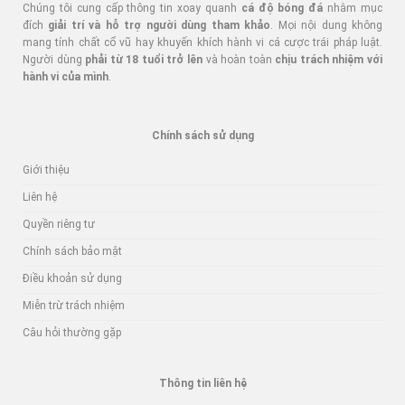
Chúng tôi cung cấp thông tin xoay quanh
cá độ bóng đá
nhằm mục
đích
giải trí và hỗ trợ người dùng tham khảo
. Mọi nội dung không
mang tính chất cổ vũ hay khuyến khích hành vi cá cược trái pháp luật.
Người dùng
phải từ 18 tuổi trở lên
và hoàn toàn
chịu trách nhiệm với
hành vi của mình
.
Chính sách sử dụng
Giới thiệu
Liên hệ
Quyền riêng tư
Chính sách bảo mật
Điều khoản sử dụng
Miễn trừ trách nhiệm
Câu hỏi thường gặp
Thông tin liên hệ