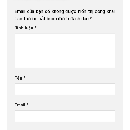
Email của bạn sẽ không được hiển thị công khai.
Các trường bắt buộc được đánh dấu
*
Bình luận
*
Tên
*
Email
*