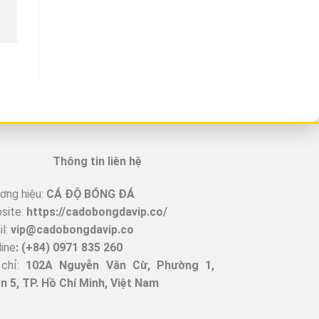
Thông tin liên hệ
ơng hiệu:
CÁ ĐỘ BÓNG ĐÁ
site:
https://cadobongdavip.co/
il:
vip@cadobongdavip.co
line
: (+84) 0971 835 260
 chỉ:
102A Nguyễn Văn Cừ, Phường 1,
n 5, TP. Hồ Chí Minh, Việt Nam