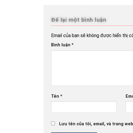
Để lại một bình luận
Email của bạn sẽ không được hiển thị cô
Bình luận
*
Tên
*
Ema
Lưu tên của tôi, email, và trang web