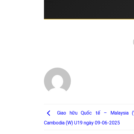
Giao hữu Quốc tế – Malaysia 
Cambodia (W) U19 ngày 09-06-2025