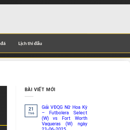
 đá
Lịch thi đấu
BÀI VIẾT MỚI
Giải VĐQG Nữ Hoa Kỳ
21
– Futbolera Select
Th6
(W) vs Fort Worth
Vaqueras (W) ngày
23-06-2025