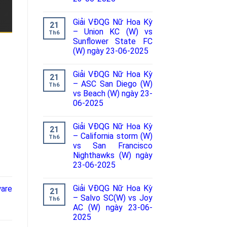
Giải VĐQG Nữ Hoa Kỳ
21
– Union KC (W) vs
Th6
Sunflower State FC
(W) ngày 23-06-2025
Giải VĐQG Nữ Hoa Kỳ
21
– ASC San Diego (W)
Th6
vs Beach (W) ngày 23-
06-2025
Giải VĐQG Nữ Hoa Kỳ
21
– California storm (W)
Th6
vs San Francisco
Nighthawks (W) ngày
23-06-2025
Giải VĐQG Nữ Hoa Kỳ
are
21
– Salvo SC(W) vs Joy
Th6
AC (W) ngày 23-06-
2025