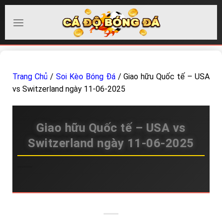
Chuyển
đến
nội
dung
Trang Chủ
/
Soi Kèo Bóng Đá
/
Giao hữu Quốc tế – USA
vs Switzerland ngày 11-06-2025
Giao hữu Quốc tế – USA vs
Switzerland ngày 11-06-2025