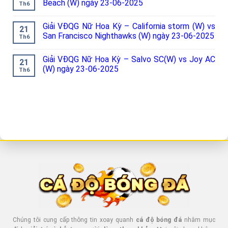
Beach (W) ngày 23-06-2025
Th6
Giải VĐQG Nữ Hoa Kỳ – California storm (W) vs
21
San Francisco Nighthawks (W) ngày 23-06-2025
Th6
Giải VĐQG Nữ Hoa Kỳ – Salvo SC(W) vs Joy AC
21
(W) ngày 23-06-2025
Th6
Chúng tôi cung cấp thông tin xoay quanh
cá độ bóng đá
nhằm mục