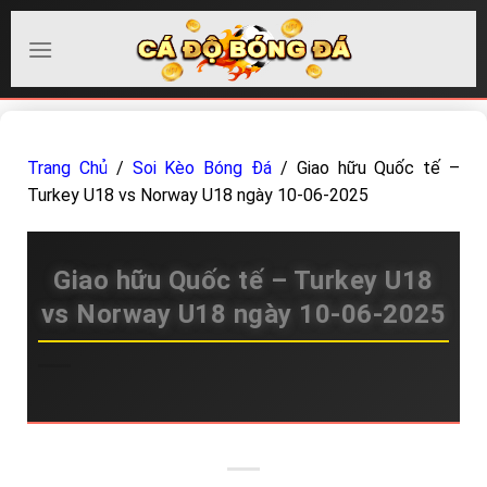
Chuyển
đến
nội
dung
Trang Chủ
/
Soi Kèo Bóng Đá
/
Giao hữu Quốc tế –
Turkey U18 vs Norway U18 ngày 10-06-2025
Giao hữu Quốc tế – Turkey U18
vs Norway U18 ngày 10-06-2025