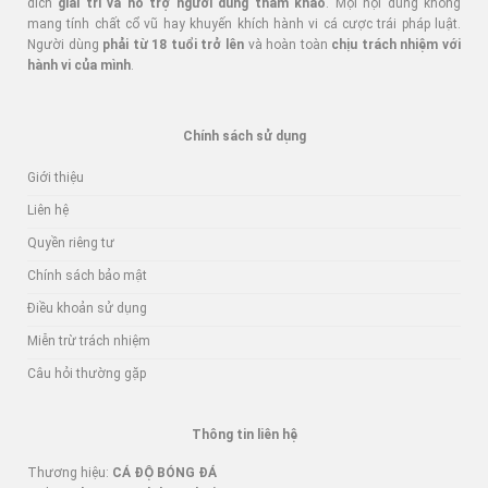
đích
giải trí và hỗ trợ người dùng tham khảo
. Mọi nội dung không
mang tính chất cổ vũ hay khuyến khích hành vi cá cược trái pháp luật.
Người dùng
phải từ 18 tuổi trở lên
và hoàn toàn
chịu trách nhiệm với
hành vi của mình
.
Chính sách sử dụng
Giới thiệu
Liên hệ
Quyền riêng tư
Chính sách bảo mật
Điều khoản sử dụng
Miễn trừ trách nhiệm
Câu hỏi thường gặp
Thông tin liên hệ
Thương hiệu:
CÁ ĐỘ BÓNG ĐÁ