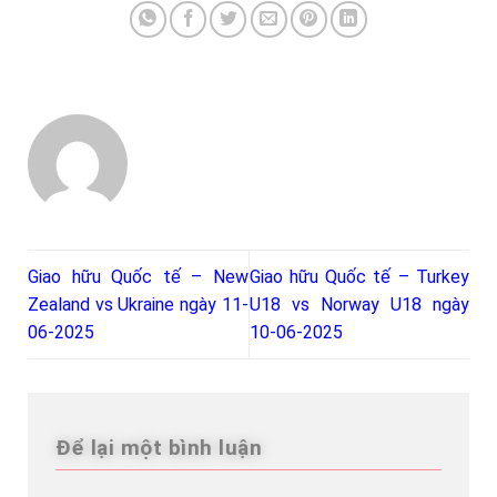
Giao hữu Quốc tế – New
Giao hữu Quốc tế – Turkey
Zealand vs Ukraine ngày 11-
U18 vs Norway U18 ngày
06-2025
10-06-2025
Để lại một bình luận