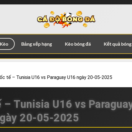
 Kèo
Bảng xếp hạng
Kèo bóng đá
Kết quả bóng
ốc tế – Tunisia U16 vs Paraguay U16 ngày 20-05-2025
 – Tunisia U16 vs Paragua
gày 20-05-2025