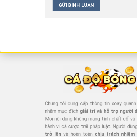
Chúng tôi cung cấp thông tin xoay quan
nhằm mục đích
giải trí và hỗ trợ người
Mọi nội dung không mang tính chất cổ vũ 
hành vi cá cược trái pháp luật. Người dùn
trở lên
và hoàn toàn
chịu trách nhiệm 