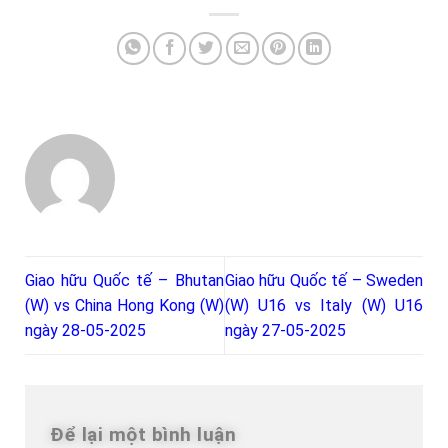
Giao hữu Quốc tế – Bhutan
Giao hữu Quốc tế – Sweden
(W) vs China Hong Kong (W)
(W) U16 vs Italy (W) U16
ngày 28-05-2025
ngày 27-05-2025
Để lại một bình luận