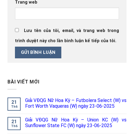
Trang web
Lưu tên của tôi, email, và trang web trong
trình duyệt này cho lần bình luận kế tiếp của tôi.
BÀI VIẾT MỚI
Giải VĐQG Nữ Hoa Kỳ – Futbolera Select (W) vs
21
Fort Worth Vaqueras (W) ngày 23-06-2025
Th6
Giải VĐQG Nữ Hoa Kỳ – Union KC (W) vs
21
Sunflower State FC (W) ngày 23-06-2025
Th6