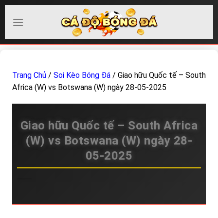
Chuyển
đến
nội
dung
Trang Chủ
/
Soi Kèo Bóng Đá
/
Giao hữu Quốc tế – South
Africa (W) vs Botswana (W) ngày 28-05-2025
Giao hữu Quốc tế – South Africa
(W) vs Botswana (W) ngày 28-
05-2025