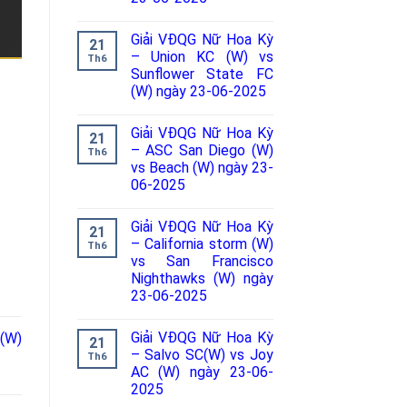
Giải VĐQG Nữ Hoa Kỳ
21
– Union KC (W) vs
Th6
Sunflower State FC
(W) ngày 23-06-2025
Giải VĐQG Nữ Hoa Kỳ
21
– ASC San Diego (W)
Th6
vs Beach (W) ngày 23-
06-2025
Giải VĐQG Nữ Hoa Kỳ
21
– California storm (W)
Th6
vs San Francisco
Nighthawks (W) ngày
23-06-2025
Giải VĐQG Nữ Hoa Kỳ
 (W)
21
– Salvo SC(W) vs Joy
Th6
AC (W) ngày 23-06-
2025