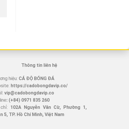
Thông tin liên hệ
ơng hiệu:
CÁ ĐỘ BÓNG ĐÁ
site:
https://cadobongdavip.co/
il:
vip@cadobongdavip.co
line
: (+84) 0971 835 260
 chỉ:
102A Nguyễn Văn Cừ, Phường 1,
n 5, TP. Hồ Chí Minh, Việt Nam