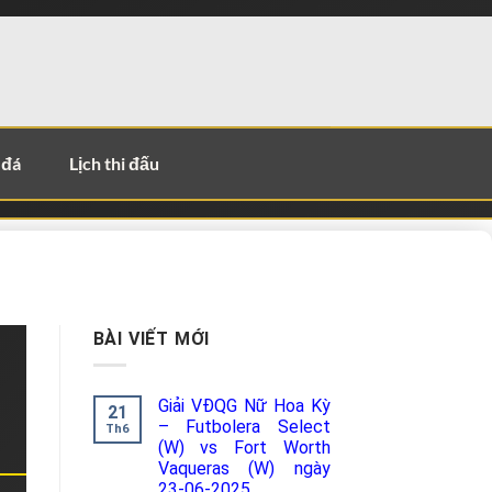
 đá
Lịch thi đấu
BÀI VIẾT MỚI
Giải VĐQG Nữ Hoa Kỳ
21
– Futbolera Select
Th6
(W) vs Fort Worth
Vaqueras (W) ngày
23-06-2025