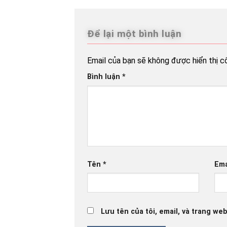
Để lại một bình luận
Email của bạn sẽ không được hiển thị cô
Bình luận
*
Tên
*
Ema
Lưu tên của tôi, email, và trang web