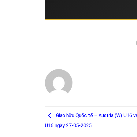
Giao hữu Quốc tế – Austria (W) U16 v
U16 ngày 27-05-2025