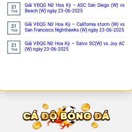
Giải VĐQG Nữ Hoa Kỳ – ASC San Diego (W) vs
21
Beach (W) ngày 23-06-2025
Th6
Giải VĐQG Nữ Hoa Kỳ – California storm (W) vs
21
San Francisco Nighthawks (W) ngày 23-06-2025
Th6
Giải VĐQG Nữ Hoa Kỳ – Salvo SC(W) vs Joy AC
21
(W) ngày 23-06-2025
Th6