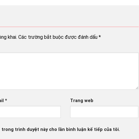
ng khai.
Các trường bắt buộc được đánh dấu
*
il
*
Trang web
 trong trình duyệt này cho lần bình luận kế tiếp của tôi.