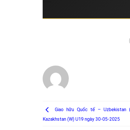
Giao hữu Quốc tế – Uzbekistan 
Kazakhstan (W) U19 ngày 30-05-2025