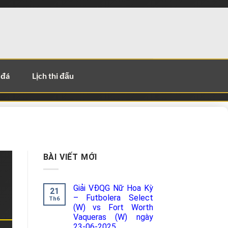
 đá
Lịch thi đấu
BÀI VIẾT MỚI
Giải VĐQG Nữ Hoa Kỳ
21
– Futbolera Select
Th6
(W) vs Fort Worth
Vaqueras (W) ngày
23-06-2025