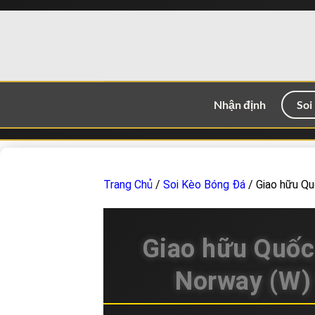
Chuyển
đến
nội
dung
Nhận định
Soi
Trang Chủ
/
Soi Kèo Bóng Đá
/
Giao hữu Qu
Giao hữu Quốc 
Norway (W)