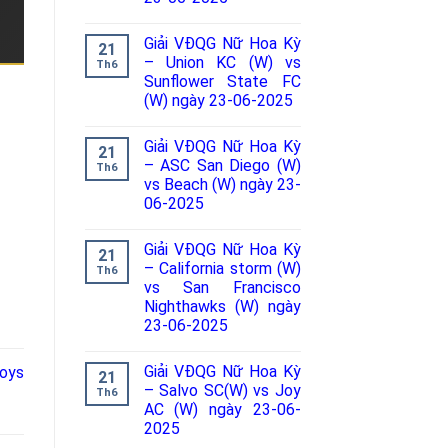
Giải VĐQG Nữ Hoa Kỳ
21
– Union KC (W) vs
Th6
Sunflower State FC
(W) ngày 23-06-2025
Giải VĐQG Nữ Hoa Kỳ
21
– ASC San Diego (W)
Th6
vs Beach (W) ngày 23-
06-2025
Giải VĐQG Nữ Hoa Kỳ
21
– California storm (W)
Th6
vs San Francisco
Nighthawks (W) ngày
23-06-2025
Giải VĐQG Nữ Hoa Kỳ
Boys
21
– Salvo SC(W) vs Joy
Th6
AC (W) ngày 23-06-
2025