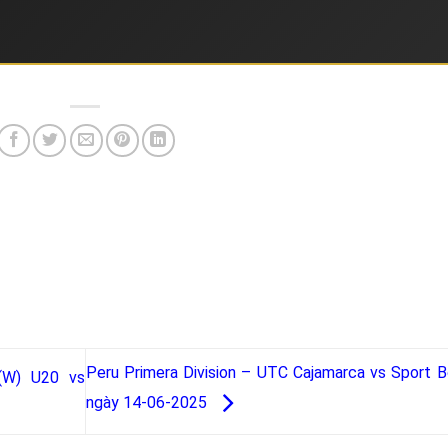
Peru Primera Division – UTC Cajamarca vs Sport 
(W) U20 vs
ngày 14-06-2025