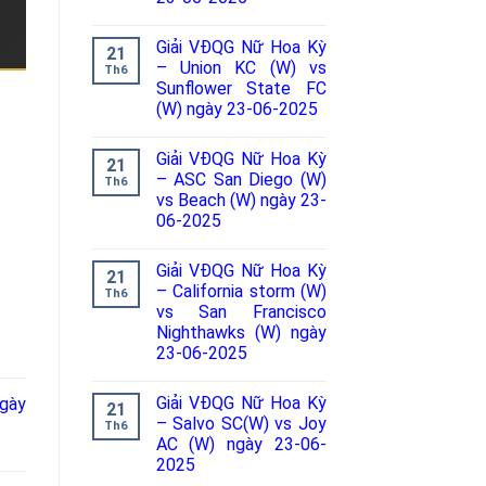
Giải VĐQG Nữ Hoa Kỳ
21
– Union KC (W) vs
Th6
Sunflower State FC
(W) ngày 23-06-2025
Giải VĐQG Nữ Hoa Kỳ
21
– ASC San Diego (W)
Th6
vs Beach (W) ngày 23-
06-2025
Giải VĐQG Nữ Hoa Kỳ
21
– California storm (W)
Th6
vs San Francisco
Nighthawks (W) ngày
23-06-2025
Giải VĐQG Nữ Hoa Kỳ
gày
21
– Salvo SC(W) vs Joy
Th6
AC (W) ngày 23-06-
2025