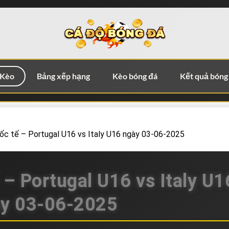
 Kèo
Bảng xếp hạng
Kèo bóng đá
Kết quả bóng
ốc tế – Portugal U16 vs Italy U16 ngày 03-06-2025
– Portugal U16 vs Italy U1
y 03-06-2025