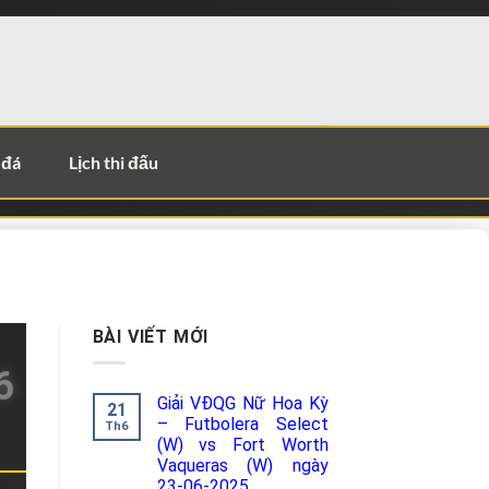
 đá
Lịch thi đấu
BÀI VIẾT MỚI
6
Giải VĐQG Nữ Hoa Kỳ
21
– Futbolera Select
Th6
(W) vs Fort Worth
Vaqueras (W) ngày
23-06-2025