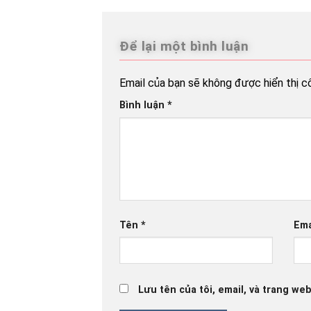
Để lại một bình luận
Email của bạn sẽ không được hiển thị cô
Bình luận
*
Tên
*
Ema
Lưu tên của tôi, email, và trang web