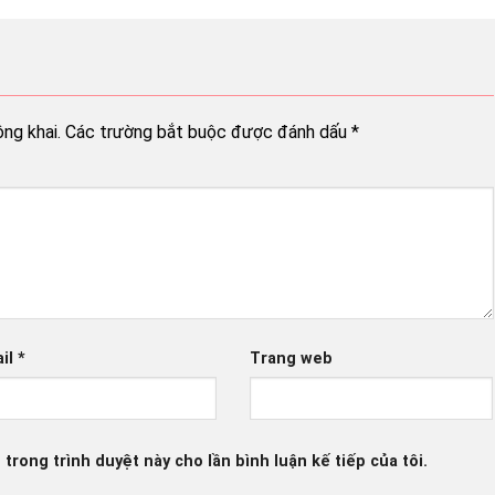
ng khai.
Các trường bắt buộc được đánh dấu
*
il
*
Trang web
 trong trình duyệt này cho lần bình luận kế tiếp của tôi.