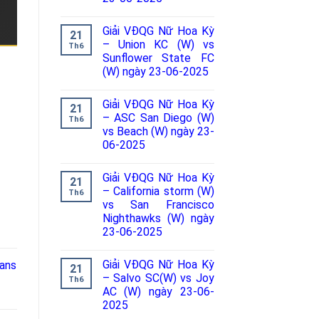
Giải VĐQG Nữ Hoa Kỳ
21
– Union KC (W) vs
Th6
Sunflower State FC
(W) ngày 23-06-2025
Giải VĐQG Nữ Hoa Kỳ
21
– ASC San Diego (W)
Th6
vs Beach (W) ngày 23-
06-2025
Giải VĐQG Nữ Hoa Kỳ
21
– California storm (W)
Th6
vs San Francisco
Nighthawks (W) ngày
23-06-2025
Giải VĐQG Nữ Hoa Kỳ
bans
21
– Salvo SC(W) vs Joy
Th6
AC (W) ngày 23-06-
2025