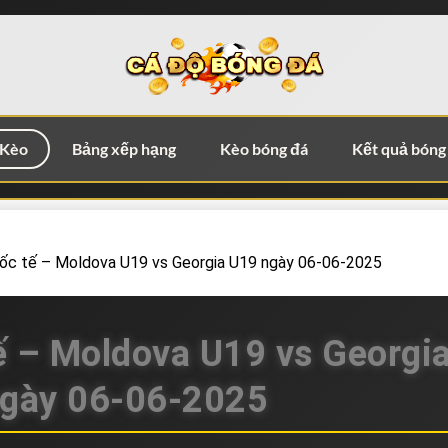
 Kèo
Bảng xếp hạng
Kèo bóng đá
Kết quả bóng
uốc tế – Moldova U19 vs Georgia U19 ngày 06-06-2025
ế – Moldova U19 vs Georgi
gày 06-06-2025