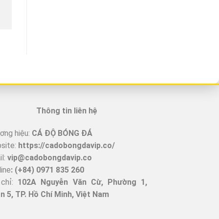
Thông tin liên hệ
ơng hiệu:
CÁ ĐỘ BÓNG ĐÁ
site:
https://cadobongdavip.co/
il:
vip@cadobongdavip.co
line
: (+84) 0971 835 260
 chỉ:
102A Nguyễn Văn Cừ, Phường 1,
n 5, TP. Hồ Chí Minh, Việt Nam