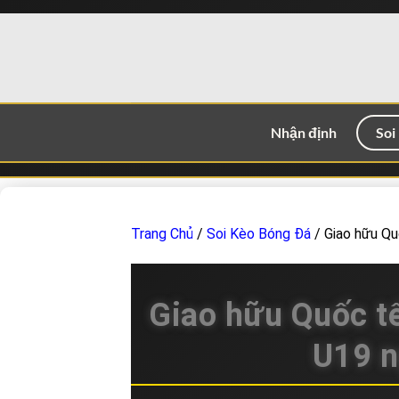
Chuyển
đến
nội
dung
Nhận định
Soi
Trang Chủ
/
Soi Kèo Bóng Đá
/
Giao hữu Q
Giao hữu Quốc t
U19 n