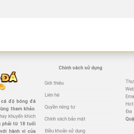
Chính sách sử dụng
Thư
Giới thiệu
Web
Liên hệ
Ema
h
cá độ bóng đá
Hot
Quyền riêng tư
 dùng tham khảo
.
Địa
hay khuyến khích
Chính sách bảo mật
Quậ
g
phải từ 18 tuổi
Điều khoản sử dụng
với hành vi của