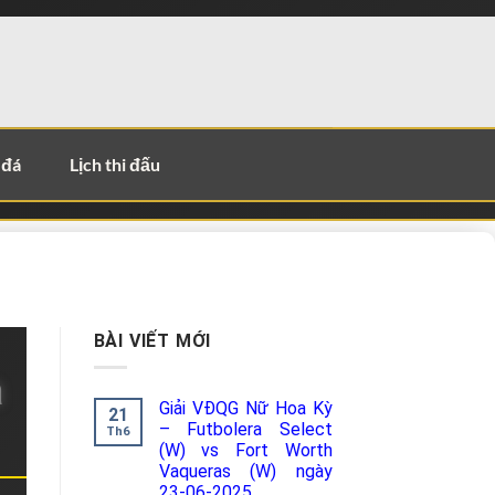
 đá
Lịch thi đấu
BÀI VIẾT MỚI
a
Giải VĐQG Nữ Hoa Kỳ
21
– Futbolera Select
Th6
(W) vs Fort Worth
Vaqueras (W) ngày
23-06-2025