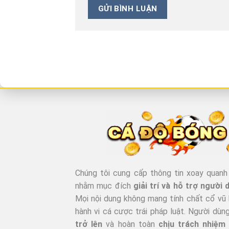
Chúng tôi cung cấp thông tin xoay quan
nhằm mục đích
giải trí và hỗ trợ người
Mọi nội dung không mang tính chất cổ vũ 
hành vi cá cược trái pháp luật. Người dùn
trở lên
và hoàn toàn
chịu trách nhiệm 