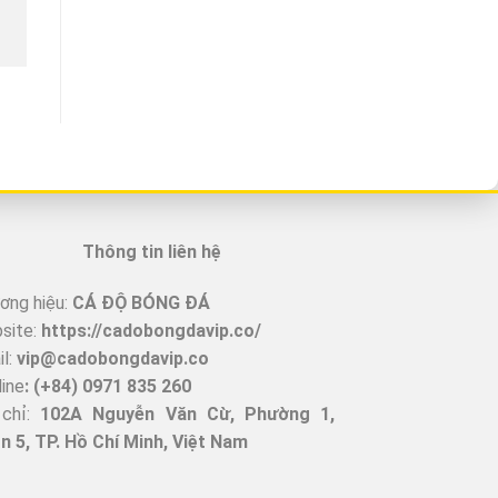
Thông tin liên hệ
ơng hiệu:
CÁ ĐỘ BÓNG ĐÁ
site:
https://cadobongdavip.co/
il:
vip@cadobongdavip.co
line
: (+84) 0971 835 260
 chỉ:
102A Nguyễn Văn Cừ, Phường 1,
n 5, TP. Hồ Chí Minh, Việt Nam