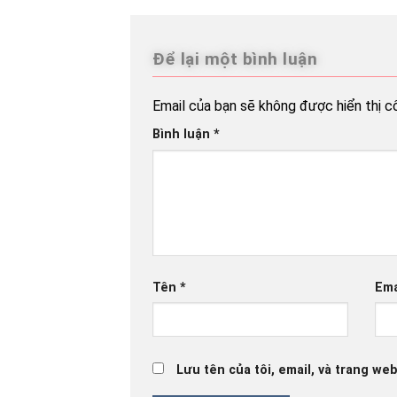
Để lại một bình luận
Email của bạn sẽ không được hiển thị cô
Bình luận
*
Tên
*
Ema
Lưu tên của tôi, email, và trang web