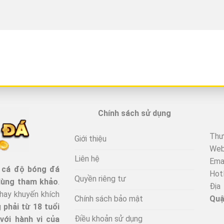
Chính sách sử dụng
Thư
Giới thiệu
Web
Liên hệ
Ema
h
cá độ bóng đá
Hot
Quyền riêng tư
 dùng tham khảo
.
Địa
hay khuyến khích
Chính sách bảo mật
Quậ
g
phải từ 18 tuổi
Điều khoản sử dụng
với hành vi của