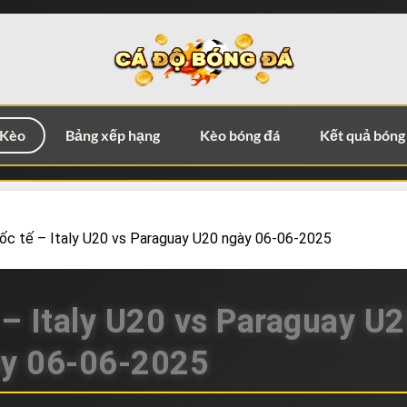
 Kèo
Bảng xếp hạng
Kèo bóng đá
Kết quả bóng
ốc tế – Italy U20 vs Paraguay U20 ngày 06-06-2025
– Italy U20 vs Paraguay U
y 06-06-2025