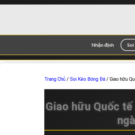
Chuyển
đến
nội
dung
Nhận định
Soi
Trang Chủ
/
Soi Kèo Bóng Đá
/
Giao hữu Qu
Giao hữu Quốc tế 
ngà