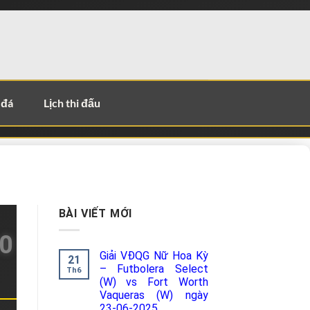
 đá
Lịch thi đấu
BÀI VIẾT MỚI
20
Giải VĐQG Nữ Hoa Kỳ
21
– Futbolera Select
Th6
(W) vs Fort Worth
Vaqueras (W) ngày
23-06-2025