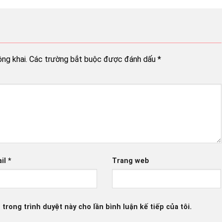
ng khai.
Các trường bắt buộc được đánh dấu
*
il
*
Trang web
 trong trình duyệt này cho lần bình luận kế tiếp của tôi.