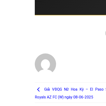
Giải VĐQG Nữ Hoa Kỳ – El Paso S
Royals AZ FC (W) ngày 08-06-2025