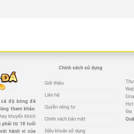
Chính sách sử dụng
Thư
Giới thiệu
Web
Liên hệ
Ema
h
cá độ bóng đá
Hot
Quyền riêng tư
 dùng tham khảo
.
Địa
hay khuyến khích
Chính sách bảo mật
Quậ
g
phải từ 18 tuổi
Điều khoản sử dụng
với hành vi của