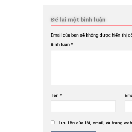
Để lại một bình luận
Email của bạn sẽ không được hiển thị cô
Bình luận
*
Tên
*
Ema
Lưu tên của tôi, email, và trang web