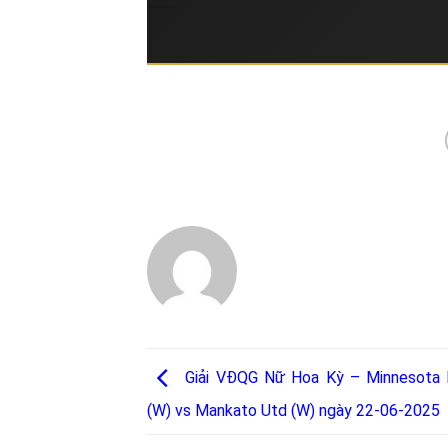
Giải VĐQG Nữ Hoa Kỳ – Minnesota 
(W) vs Mankato Utd (W) ngày 22-06-2025