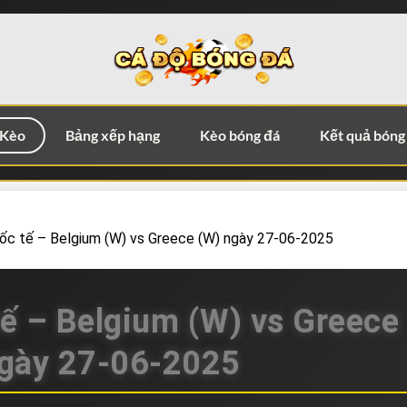
 Kèo
Bảng xếp hạng
Kèo bóng đá
Kết quả bóng
ốc tế – Belgium (W) vs Greece (W) ngày 27-06-2025
ế – Belgium (W) vs Greece
ngày 27-06-2025