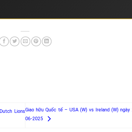
Giao hữu Quốc tế – USA (W) vs Ireland (W) ngày
Dutch Lions
06-2025