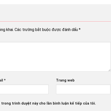
ng khai.
Các trường bắt buộc được đánh dấu
*
il
*
Trang web
 trong trình duyệt này cho lần bình luận kế tiếp của tôi.