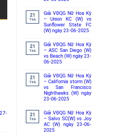
Giải VĐQG Nữ Hoa Kỳ
21
– Union KC (W) vs
Th6
Sunflower State FC
(W) ngày 23-06-2025
Giải VĐQG Nữ Hoa Kỳ
21
– ASC San Diego (W)
Th6
vs Beach (W) ngày 23-
06-2025
Giải VĐQG Nữ Hoa Kỳ
21
– California storm (W)
Th6
vs San Francisco
Nighthawks (W) ngày
23-06-2025
Giải VĐQG Nữ Hoa Kỳ
 27-
21
– Salvo SC(W) vs Joy
Th6
AC (W) ngày 23-06-
2025