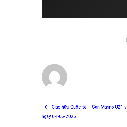
Giao hữu Quốc tế – San Marino U21 
ngày 04-06-2025