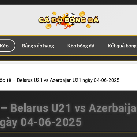
 Kèo
Bảng xếp hạng
Kèo bóng đá
Kết quả bóng
ốc tế – Belarus U21 vs Azerbaijan U21 ngày 04-06-2025
– Belarus U21 vs Azerbaij
gày 04-06-2025