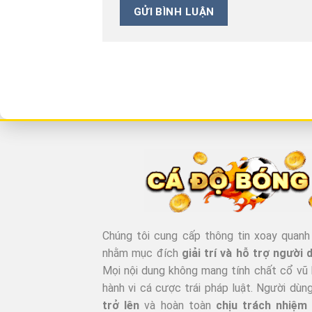
Chúng tôi cung cấp thông tin xoay quan
nhằm mục đích
giải trí và hỗ trợ người
Mọi nội dung không mang tính chất cổ vũ 
hành vi cá cược trái pháp luật. Người dùn
trở lên
và hoàn toàn
chịu trách nhiệm 