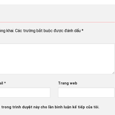
ng khai.
Các trường bắt buộc được đánh dấu
*
il
*
Trang web
 trong trình duyệt này cho lần bình luận kế tiếp của tôi.