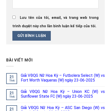
Lưu tên của tôi, email, và trang web trong
trình duyệt này cho lần bình luận kế tiếp của tôi.
BÀI VIẾT MỚI
Giải VĐQG Nữ Hoa Kỳ – Futbolera Select (W) vs
21
Fort Worth Vaqueras (W) ngày 23-06-2025
Th6
Giải VĐQG Nữ Hoa Kỳ – Union KC (W) vs
21
Sunflower State FC (W) ngày 23-06-2025
Th6
Giải VĐQG Nữ Hoa Kỳ – ASC San Diego (W) vs
21