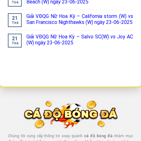
Beach (W) ngày 23-06-2025
Th6
Giải VĐQG Nữ Hoa Kỳ – California storm (W) vs
21
San Francisco Nighthawks (W) ngày 23-06-2025
Th6
Giải VĐQG Nữ Hoa Kỳ – Salvo SC(W) vs Joy AC
21
(W) ngày 23-06-2025
Th6
Chúng tôi cung cấp thông tin xoay quanh
cá độ bóng đá
nhằm mục