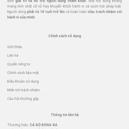
đích
giải trí và hỗ trợ người dùng tham khảo
. Mọi nội dung không
mang tính chất cổ vũ hay khuyến khích hành vi cá cược trái pháp luật.
Người dùng
phải từ 18 tuổi trở lên
và hoàn toàn
chịu trách nhiệm với
hành vi của mình
.
Chính sách sử dụng
Giới thiệu
Liên hệ
Quyền riêng tư
Chính sách bảo mật
Điều khoản sử dụng
Miễn trừ trách nhiệm
Câu hỏi thường gặp
Thông tin liên hệ
Thương hiệu:
CÁ ĐỘ BÓNG ĐÁ