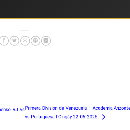
Primera Division de Venezuela – Academia Anzoat
nense RJ vs
vs Portuguesa FC ngày 22-05-2025