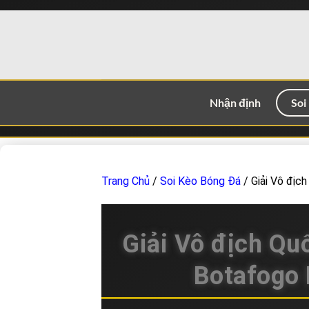
Chuyển
đến
nội
dung
Nhận định
Soi
Trang Chủ
/
Soi Kèo Bóng Đá
/
Giải Vô địc
Giải Vô địch Qu
Botafogo