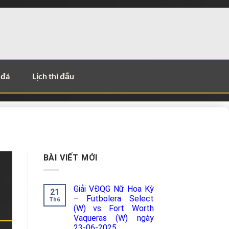
 đá
Lịch thi đấu
BÀI VIẾT MỚI
Giải VĐQG Nữ Hoa Kỳ
21
– Futbolera Select
Th6
(W) vs Fort Worth
Vaqueras (W) ngày
23-06-2025