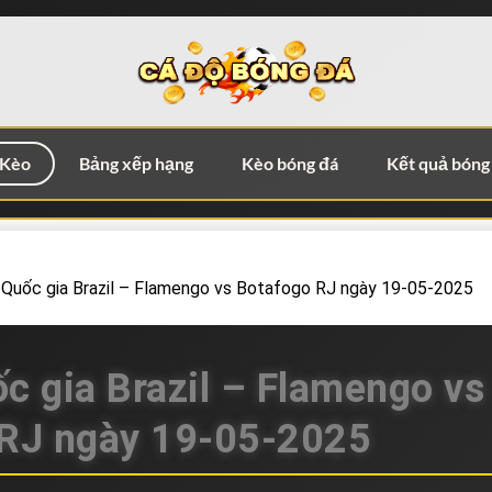
 Kèo
Bảng xếp hạng
Kèo bóng đá
Kết quả bóng
h Quốc gia Brazil – Flamengo vs Botafogo RJ ngày 19-05-2025
ốc gia Brazil – Flamengo vs
 RJ ngày 19-05-2025