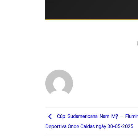
Cúp Sudamericana Nam Mỹ – Flumi
Deportiva Once Caldas ngày 30-05-2025