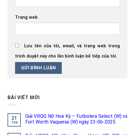
Trang web
Lưu tên của tôi, email, và trang web trong
trình duyệt này cho lần bình luận kế tiếp của tôi.
BÀI VIẾT MỚI
Giải VĐQG Nữ Hoa Kỳ – Futbolera Select (W) vs
21
Fort Worth Vaqueras (W) ngày 23-06-2025
Th6