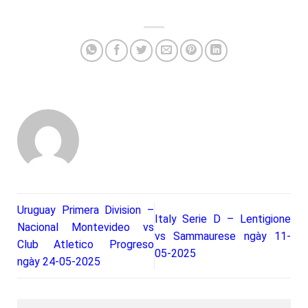
Uruguay Primera Division –
Italy Serie D – Lentigione
Nacional Montevideo vs
vs Sammaurese ngày 11-
Club Atletico Progreso
05-2025
ngày 24-05-2025