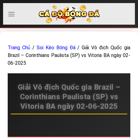
Chuyển
đến
nội
dung
Trang Chủ
/
Soi Kèo Bóng Đá
/
Giải Vô địch Quốc gia
Brazil – Corinthians Paulista (SP) vs Vitoria BA ngày 02-
06-2025
Giải Vô địch Quốc gia Brazil –
Corinthians Paulista (SP) vs
Vitoria BA ngày 02-06-2025