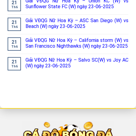
Giải VĐQG Nữ Hoa Kỳ – Union KC (W) vs
21
Sunflower State FC (W) ngày 23-06-2025
Th6
Giải VĐQG Nữ Hoa Kỳ – ASC San Diego (W) vs
21
Beach (W) ngày 23-06-2025
Th6
Giải VĐQG Nữ Hoa Kỳ – California storm (W) vs
21
San Francisco Nighthawks (W) ngày 23-06-2025
Th6
Giải VĐQG Nữ Hoa Kỳ – Salvo SC(W) vs Joy AC
21
(W) ngày 23-06-2025
Th6